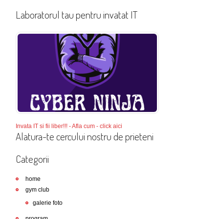
Laboratorul tau pentru invatat IT
Invata IT si fii liber!!! - Afla cum - click aici
Alatura-te cercului nostru de prieteni
Categorii
home
gym club
galerie foto
program