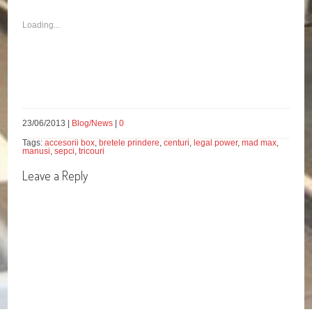
Loading...
23/06/2013 |
Blog/News
|
0
Tags:
accesorii box
,
bretele prindere
,
centuri
,
legal power
,
mad max
,
manusi
,
sepci
,
tricouri
Leave a Reply