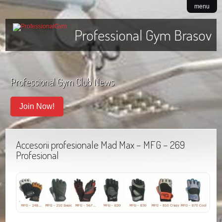
menu
Professional Gym Brasov
Professional Gym Club News
Join Now!
Accesorii profesionale Mad Max – MFG – 269
Profesional