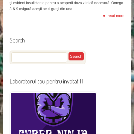
şi evident insuficiente pentru a acoperii doza zilnică necesară. Omega
3-6-9 asigură aceşti acizi graşi din una ...
read more
Search
Laboratorul tau pentru invatat IT