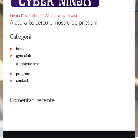
Invata IT si fii liber!!! - Afla cum - click aici
Alatura-te cercului nostru de prieteni
Categorii
home
gym club
galerie foto
program
contact
Comentarii recente