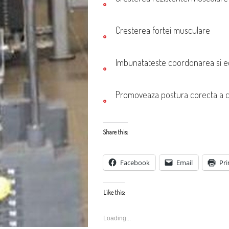
Cresterea fortei musculare
Imbunatateste coordonarea si ec
Promoveaza postura corecta a c
Share this:
Facebook
Email
Pri
Like this:
Loading...