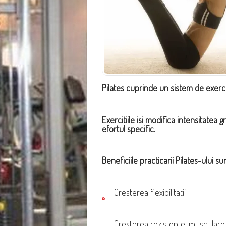
Pilates cuprinde un sistem de exerci
Exercitiile isi modifica intensitate
efortul specific.
Beneficiile practicarii Pilates-ului sun
Cresterea flexibilitatii
Cresterea rezistentei musculare