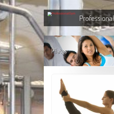
Professiona
Pilates