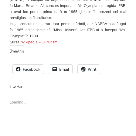
în Marea Britanie. Alt concurs important, Mr. Olympia, sub egida IFBB,
a avut loc pentru prima oară în 1965 și este în prezent cel mai
prestigios titlu în culturism.
Inițial concursurile erau doar pentru bărbați, dar NABBA a adăugat
în 1965 ediția feminină “Miss Univers”, iar IFBB-ul a început “Ms.
Olympia” în 1980.
Sursa:
Wikipedia – Culturism
Share this:
Facebook
Email
Print
Like this:
Loading...