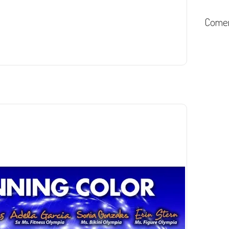
Comen