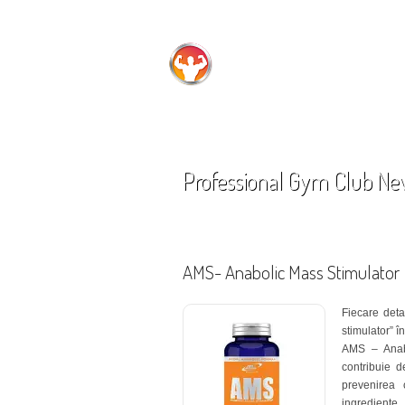
Professional Gym
Professional Gym Club Ne
AMS- Anabolic Mass Stimulator
Fiecare deta
stimulator” 
AMS – Anabo
contribuie d
prevenirea
ingrediente