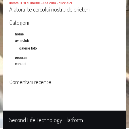
Invata IT si fii liber!!! - Afla cum - click aici
Alatura-te cercului nostru de prieteni
Categorii
home
gym club
galerie foto
program
contact
Comentarii recente
Second Life Technology Platform