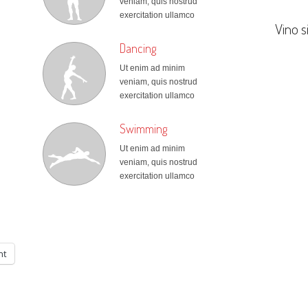
veniam, quis nostrud
exercitation ullamco
Vino si
Dancing
Ut enim ad minim
veniam, quis nostrud
exercitation ullamco
Swimming
Ut enim ad minim
veniam, quis nostrud
exercitation ullamco
nt