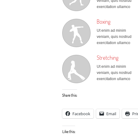
veniam, quis nostrud
exercitation ullamco
Boxing
Ut enim ad minim
veniam, quis nostrud
exercitation ullamco
Stretching
Ut enim ad minim
veniam, quis nostrud
exercitation ullamco
Share this:
Facebook
Email
Pri
Like this: