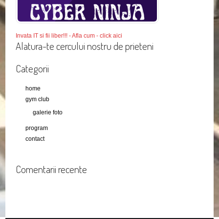
Invata IT si fii liber!!! - Afla cum - click aici
Alatura-te cercului nostru de prieteni
Categorii
home
gym club
galerie foto
program
contact
Comentarii recente