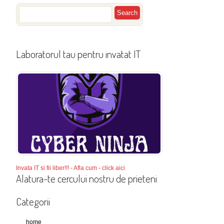
Laboratorul tau pentru invatat IT
Invata IT si fii liber!!! - Afla cum - click aici
Alatura-te cercului nostru de prieteni
Categorii
home