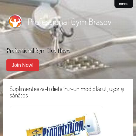
menu
Professional Gym Brasov
Professional Gym Club News
Join Now!
Suplimenteaza-ti dieta într-un mod plăcut, uşor şi
sănătos