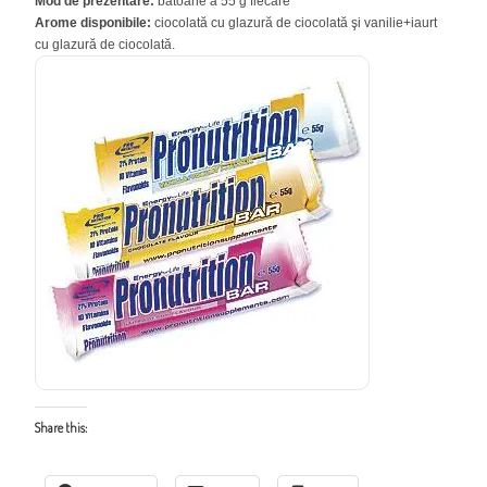
Mod de prezentare:
batoane a 55 g fiecare
Arome disponibile:
ciocolată cu glazură de ciocolată şi vanilie+iaurt
cu glazură de ciocolată.
Share this: