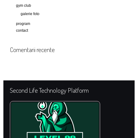
gym club
galerie foto
program
contact
Comentarii recente
Second Life Technology Platform