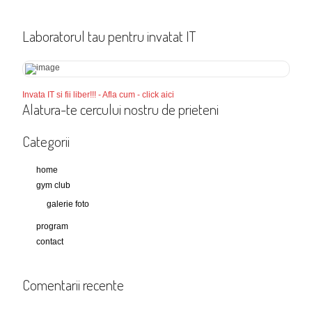
Laboratorul tau pentru invatat IT
Invata IT si fii liber!!! - Afla cum - click aici
Alatura-te cercului nostru de prieteni
Categorii
home
gym club
galerie foto
program
contact
Comentarii recente