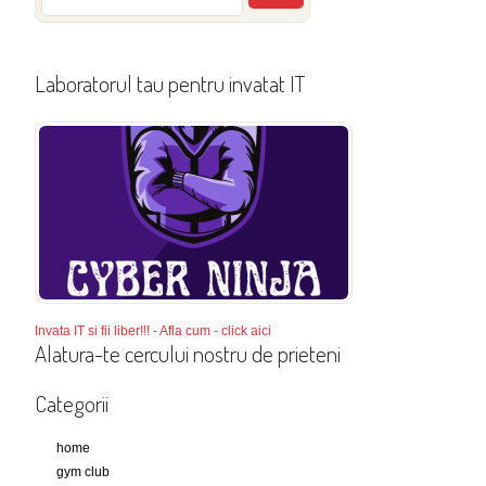
Laboratorul tau pentru invatat IT
Invata IT si fii liber!!! - Afla cum - click aici
Alatura-te cercului nostru de prieteni
Categorii
home
gym club